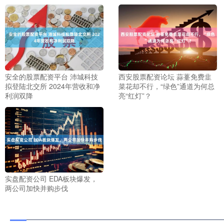
安全的股票配资平台 沛城科技
西安股票配资论坛 蒜薹免费韭
拟登陆北交所 2024年营收和净
菜花却不行，“绿色”通道为何总
利润双降
亮“红灯”？
实盘配资公司 EDA板块爆发，
两公司加快并购步伐