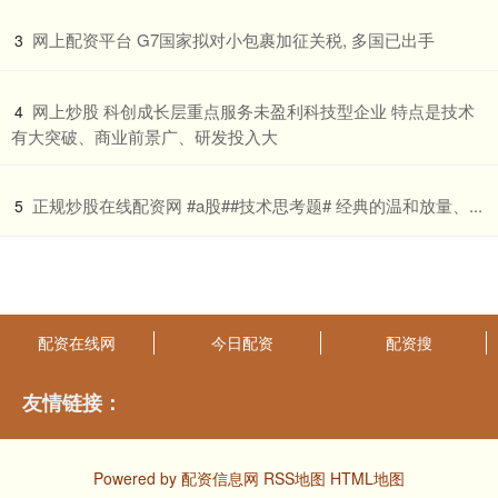
​网上配资平台 G7国家拟对小包裹加征关税, 多国已出手
3
​网上炒股 科创成长层重点服务未盈利科技型企业 特点是技术
4
有大突破、商业前景广、研发投入大
​正规炒股在线配资网 #a股##技术思考题# 经典的温和放量、...
5
配资在线网
今日配资
配资搜
友情链接：
Powered by
配资信息网
RSS地图
HTML地图