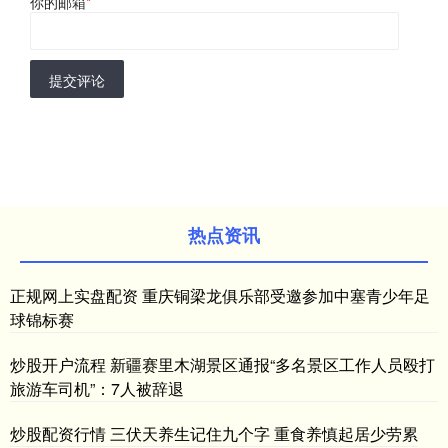
你的邮箱
*
提交评论
热点资讯
正规网上实盘配资 重庆铜梁龙俱乐部受邀参加中塞青少年足
球锦标赛
炒股开户流程 新疆赛里木湖景区通报“多名景区工作人员殴打
旅游车司机”：7人被辞退
炒股配资行情 三伏天养生记住九个字 重食养慎起居少劳累