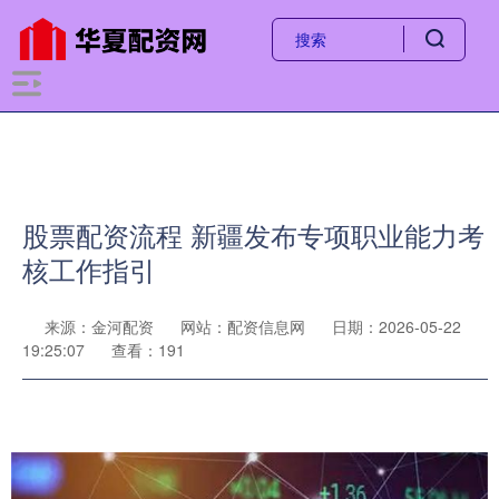
股票配资流程 新疆发布专项职业能力考
核工作指引
来源：金河配资
网站：配资信息网
日期：2026-05-22
19:25:07
查看：191